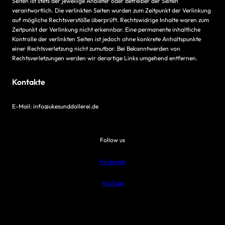
Seiten ist stets der jeweilige Anbieter oder Betreiber der Seiten
verantwortlich. Die verlinkten Seiten wurden zum Zeitpunkt der Verlinkung
auf mögliche Rechtsverstöße überprüft. Rechtswidrige Inhalte waren zum
Zeitpunkt der Verlinkung nicht erkennbar. Eine permanente inhaltliche
Kontrolle der verlinkten Seiten ist jedoch ohne konkrete Anhaltspunkte
einer Rechtsverletzung nicht zumutbar. Bei Bekanntwerden von
Rechtsverletzungen werden wir derartige Links umgehend entfernen.
Kontakte
E-Mail: info@ukesunddollerei.de
Follow us
Facebook
YouTube
Proudly powered by
WordPress