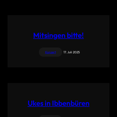
Mitsingen bitte!
Konzert
17. Juli 2025
Ukes in Ibbenbüren