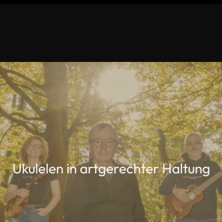
Ukulelen in artgerechter Haltung