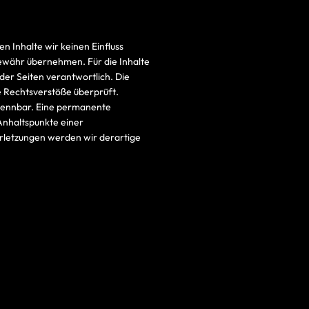
.
n Inhalte wir keinen Einfluss
ewähr übernehmen. Für die Inhalte
 der Seiten verantwortlich. Die
e Rechtsverstöße überprüft.
rkennbar. Eine permanente
 Anhaltspunkte einer
rletzungen werden wir derartige
Proudly powered by
WordPress