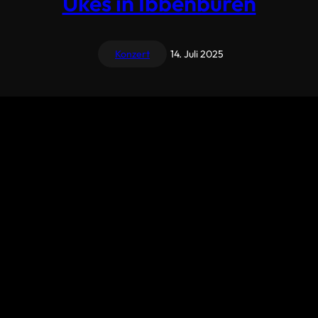
Ukes in Ibbenbüren
Konzert
14. Juli 2025