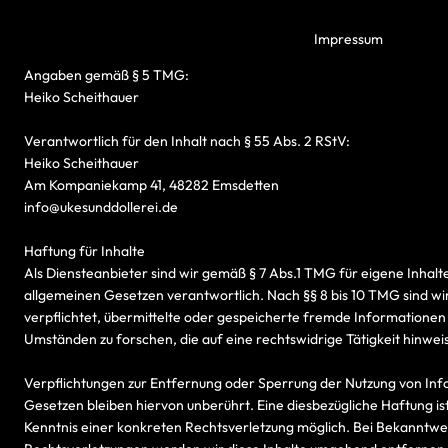
Impressum
Angaben gemäß § 5 TMG:
Heiko Scheithauer
Verantwortlich für den Inhalt nach § 55 Abs. 2 RStV:
Heiko Scheithauer
Am Kompaniekamp 41, 48282 Emsdetten
info@ukesunddollerei.de
Haftung für Inhalte
Als Diensteanbieter sind wir gemäß § 7 Abs.1 TMG für eigene Inhalt
allgemeinen Gesetzen verantwortlich. Nach §§ 8 bis 10 TMG sind wir
verpflichtet, übermittelte oder gespeicherte fremde Informatione
Umständen zu forschen, die auf eine rechtswidrige Tätigkeit hinwei
Verpflichtungen zur Entfernung oder Sperrung der Nutzung von In
Gesetzen bleiben hiervon unberührt. Eine diesbezügliche Haftung is
Kenntnis einer konkreten Rechtsverletzung möglich. Bei Bekannt