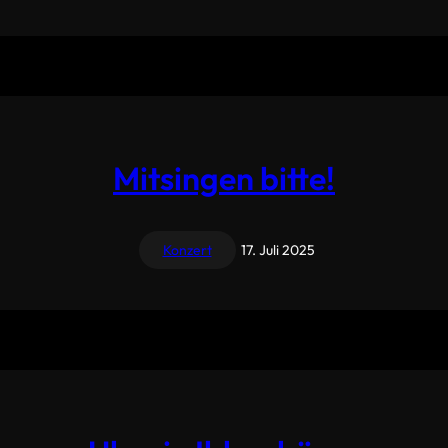
Mitsingen bitte!
Konzert
17. Juli 2025