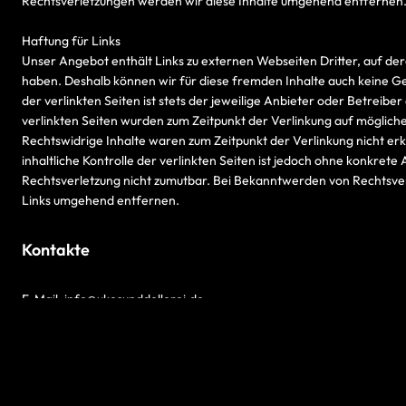
Rechtsverletzungen werden wir diese Inhalte umgehend entfernen
Haftung für Links
Unser Angebot enthält Links zu externen Webseiten Dritter, auf dere
haben. Deshalb können wir für diese fremden Inhalte auch keine G
der verlinkten Seiten ist stets der jeweilige Anbieter oder Betreiber
verlinkten Seiten wurden zum Zeitpunkt der Verlinkung auf möglich
Rechtswidrige Inhalte waren zum Zeitpunkt der Verlinkung nicht e
inhaltliche Kontrolle der verlinkten Seiten ist jedoch ohne konkrete
Rechtsverletzung nicht zumutbar. Bei Bekanntwerden von Rechtsve
Links umgehend entfernen.
Kontakte
E-Mail: info@ukesunddollerei.de