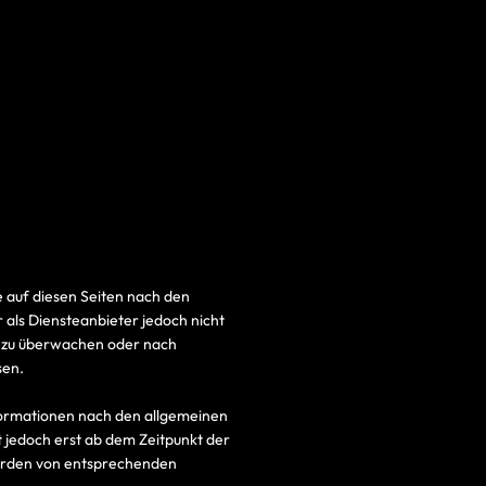
e auf diesen Seiten nach den
 als Diensteanbieter jedoch nicht
n zu überwachen oder nach
sen.
formationen nach den allgemeinen
t jedoch erst ab dem Zeitpunkt der
werden von entsprechenden